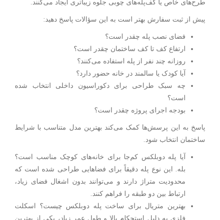
طرح‌های خاص یا کف‌پله‌های چوبی جلوه زیباتری ایجاد می‌کنند.
پیش از ثبت سفارش بهتر است به این سؤالات پاسخ دهید:
فضای نصب پله چقدر است؟
ارتفاع کف تا کف ساختمان چقدر است؟
روزانه چند نفر از پله استفاده می‌کنند؟
آیا کودک یا سالمند در خانه حضور دارد؟
چه سبک طراحی برای دکوراسیون داخلی انتخاب شده
است؟
بودجه اجرای پروژه چقدر است؟
پاسخ به این پرسش‌ها کمک می‌کند بهترین مدل متناسب با شرایط
ساختمان انتخاب شود.
آیا پله دوبلکس کم‌جا برای خانه‌های کوچک مناسب است؟
بله. این نوع پله دقیقاً برای فضاهایی طراحی شده است که
محدودیت متراژ دارند و می‌توانند بدون اشغال فضای زیاد،
ارتباط بین دو طبقه را فراهم کنند.
بهترین متریال برای ساخت پله دوبلکس چیست؟ اسکلت
فلزی به دلیل استحکام بالا و طول عمر زیاد، یکی از بهترین