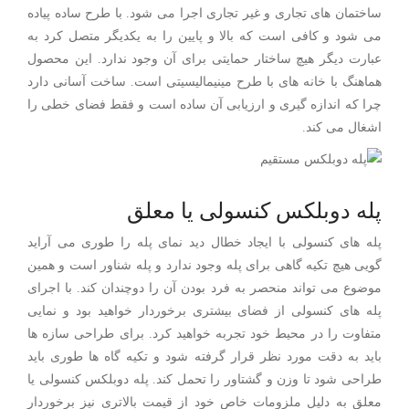
ساختمان های تجاری و غیر تجاری اجرا می شود. با طرح ساده پیاده
می شود و کافی است که بالا و پایین را به یکدیگر متصل کرد به
عبارت دیگر هیچ ساختار حمایتی برای آن وجود ندارد. این محصول
هماهنگ با خانه های با طرح مینیمالیسیتی است. ساخت آسانی دارد
چرا که اندازه گیری و ارزیابی آن ساده است و فقط فضای خطی را
اشغال می کند.
پله دوبلکس کنسولی یا معلق
پله های کنسولی با ایجاد خطال دید نمای پله را طوری می آراید
گویی هیچ تکیه گاهی برای پله وجود ندارد و پله شناور است و همین
موضوع می تواند منحصر به فرد بودن آن را دوچندان کند. با اجرای
پله های کنسولی از فضای بیشتری برخوردار خواهید بود و نمایی
متفاوت را در محیط خود تجربه خواهید کرد. برای طراحی سازه ها
باید به دقت مورد نظر قرار گرفته شود و تکیه گاه ها طوری باید
طراحی شود تا وزن و گشتاور را تحمل کند. پله دوبلکس کنسولی یا
معلق به دلیل ملزومات خاص خود از قیمت بالاتری نیز برخوردار