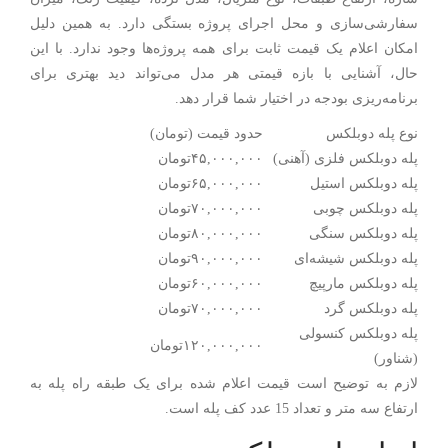
سفارشی‌سازی و محل اجرای پروژه بستگی دارد. به همین دلیل
امکان اعلام یک قیمت ثابت برای همه پروژه‌ها وجود ندارد. با این
حال، آشنایی با بازه قیمتی هر مدل می‌تواند دید بهتری برای
برنامه‌ریزی بودجه در اختیار شما قرار دهد.
نوع پله دوبلکس
حدود قیمت (تومان)
پله دوبلکس فلزی (آهنی)
۴۵,۰۰۰,۰۰۰تومان
پله دوبلکس استیل
۶۵,۰۰۰,۰۰۰تومان
پله دوبلکس چوبی
۷۰,۰۰۰,۰۰۰تومان
پله دوبلکس سنگی
۸۰,۰۰۰,۰۰۰تومان
پله دوبلکس شیشه‌ای
۹۰,۰۰۰,۰۰۰تومان
پله دوبلکس مارپیچ
۶۰,۰۰۰,۰۰۰تومان
پله دوبلکس گرد
۷۰,۰۰۰,۰۰۰تومان
پله دوبلکس کنسولی
۱۲۰,۰۰۰,۰۰۰تومان
(شناور)
لازم به توضیح است قیمت اعلام شده برای یک طبقه راه پله به
ارتفاع سه متر و تعداد 15 عدد کف پله است.