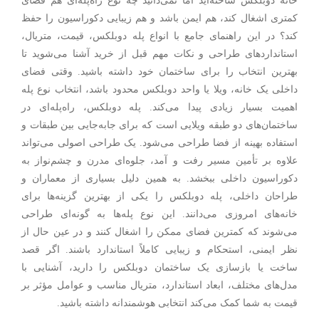
خانه دوبلکس ساخته‌اید اما نمی‌دانید چه نوع راه‌پله‌ای هم فضای
کمتری اشغال کند، هم ایمن باشد و هم زیبایی دکوراسیون را حفظ
کند؟ در این راهنمای جامع با انواع پله دوبلکس، قیمت، متریال،
استانداردهای طراحی و نکات مهم قبل از خرید آشنا می‌شوید تا
بهترین انتخاب را برای ساختمان خود داشته باشید. وقتی فضای
داخلی یک خانه، ویلا یا واحد دوبلکس محدود باشد، انتخاب نوع پله
اهمیت بسیار زیادی پیدا می‌کند. پله دوبلکس، راه‌پله‌ای در
ساختمان‌های دو طبقه ویلایی است که برای جابه‌جایی بین طبقات و
استفاده بهینه از فضا طراحی می‌شود. یک طراحی اصولی می‌تواند
علاوه بر تأمین مسیر رفت‌ و آمد، جلوه‌ای مدرن و چشم‌نواز به
دکوراسیون داخلی ببخشد. به همین دلیل بسیاری از معماران و
طراحان داخلی، پله دوبلکس را یکی از بهترین گزینه‌ها برای
خانه‌های امروزی می‌دانند. این نوع پله‌ها به گونه‌ای طراحی
می‌شوند که کمترین فضای ممکن را اشغال کنند و در عین حال از
نظر ایمنی، استحکام و زیبایی کاملاً استاندارد باشند. اگر قصد
ساخت یا بازسازی یک ساختمان دوبلکس را دارید، آشنایی با
مدل‌های مختلف، ابعاد استاندارد، متریال مناسب و عوامل مؤثر بر
قیمت به شما کمک می‌کند انتخابی هوشمندانه داشته باشید.