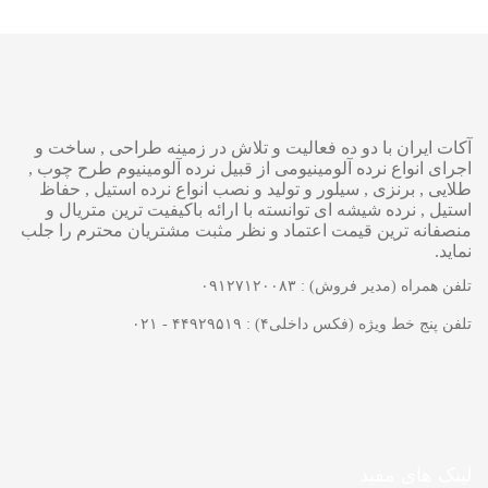
آکات ایران با دو ده فعالیت و تلاش در زمینه طراحی , ساخت و
اجرای انواع نرده آلومینیومی از قبیل نرده آلومینیوم طرح چوب ,
طلایی , برنزی , سیلور و تولید و نصب انواع نرده استیل , حفاظ
استیل , نرده شیشه ای توانسته با ارائه باکیفیت ترین متریال و
منصفانه ترین قیمت اعتماد و نظر مثبت مشتریان محترم را جلب
نماید.
تلفن همراه (مدیر فروش) : ۰۹۱۲۷۱۲۰۰۸۳
تلفن پنج خط ویژه (فکس داخلی۴) : ۴۴۹۲۹۵۱۹ - ۰۲۱
لینک های مفید