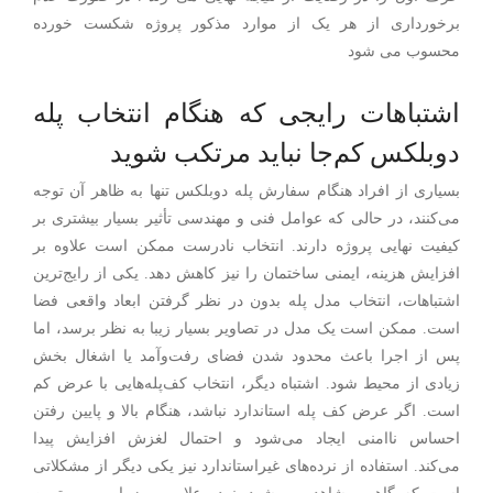
برخورداری از هر یک از موارد مذکور پروژه شکست خورده
محسوب می شود
اشتباهات رایجی که هنگام انتخاب پله
دوبلکس کم‌جا نباید مرتکب شوید
بسیاری از افراد هنگام سفارش پله دوبلکس تنها به ظاهر آن توجه
می‌کنند، در حالی که عوامل فنی و مهندسی تأثیر بسیار بیشتری بر
کیفیت نهایی پروژه دارند. انتخاب نادرست ممکن است علاوه بر
افزایش هزینه، ایمنی ساختمان را نیز کاهش دهد. یکی از رایج‌ترین
اشتباهات، انتخاب مدل پله بدون در نظر گرفتن ابعاد واقعی فضا
است. ممکن است یک مدل در تصاویر بسیار زیبا به نظر برسد، اما
پس از اجرا باعث محدود شدن فضای رفت‌وآمد یا اشغال بخش
زیادی از محیط شود. اشتباه دیگر، انتخاب کف‌پله‌هایی با عرض کم
است. اگر عرض کف پله استاندارد نباشد، هنگام بالا و پایین رفتن
احساس ناامنی ایجاد می‌شود و احتمال لغزش افزایش پیدا
می‌کند. استفاده از نرده‌های غیراستاندارد نیز یکی دیگر از مشکلاتی