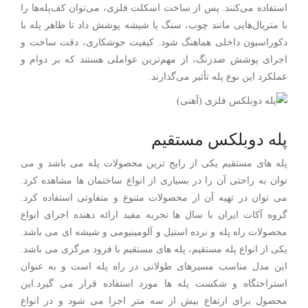
استفاده می‌کنند. پس از ساخت اسکلت فلزی، می‌توان کف‌پله‌ها را
با متریال‌هایی مانند چوب، سنگ یا شیشه پوشش داد تا ظاهر پله با
دکوراسیون داخلی هماهنگ شود. کیفیت جوشکاری، دقت ساخت و
اجرای پوشش ضدزنگ، از مهم‌ترین عواملی هستند که بر دوام و
عملکرد این نوع پله تأثیر می‌گذارند.
پله دوبلکس مستقیم
پله های مستقیم یکی از رایج ترین محصولات پله می باشد و می
توان به راحتی آن را در بسیاری از انواع ساختمان ها مشاهده کرد.
می توان در تهیه آن از محصولات متنوع و متفاوتی استفاده کرد.
گروه آکات ایران با سال ها تجربه مفید ارائه دهنده اجرای انواع
محصولات راه پله و نرده استیل و آلومینیومی و شیشه ای می باشد.
یکی از انواع پله مستقیم، پله های مستقیم با فرود مرگزی می باشد.
این مدل مناسب مسیرهای طولانی در راه پله است و به عنوان
استراحتگاه و شکست پله ها مورد استفاده قرار می گیرد.این
محصول برای ارتفاع بیش از سه متر اجرا می شود و در انواع