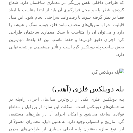
که طراحی داخلی نقش پررنگی در معماری ساختمان دارد. شعاع
گردش، قطر پله و محل قرارگیری آن باید از ابتدا متناسب با ابعاد
فضا در نظر گرفته شوند تا رفت‌وآمد به‌راحتی انجام شود. این مدل
قابلیت اجرا با متریال‌های مختلف مانند فلز، چوب، سنگ و شیشه را
دارد و می‌توان آن را متناسب با سبک معماری ساختمان طراحی
کرد. اجرای دقیق قوس‌ها و حفظ تناسب بین کف‌پله‌ها، مهم‌ترین
بخش ساخت پله دوبلکس گرد است و تأثیر مستقیمی بر نتیجه نهایی
دارد.
پله دوبلکس فلزی (آهنی)
پله دوبلکس فلزی یکی از رایج‌ترین مدل‌های اجرای راه‌پله در
ساختمان‌های دوبلکس است. اسکلت این سازه از پروفیل و مقاطع
فولادی ساخته می‌شود و امکان اجرای آن در طرح‌های مستقیم،
گرد، مارپیچ و کنسولی وجود دارد. به همین دلیل، معماران معمولاً از
این نوع سازه به‌عنوان پایه اصلی بسیاری از طراحی‌های مدرن