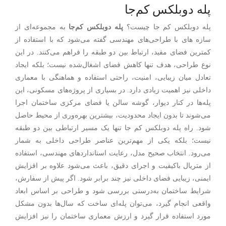
پله دوبلکس کم‌جا
پله دوبلکس کم‌ جا چیست؟
پله دوبلکس کم‌جا
به مجموعه‌ای از
سازه های با طراحی‌های مهندسی گفته می‌شود که با استفاده از
کمترین فضای مفید، ارتباط بین دو طبقه را فراهم می‌کنند. در این
نوع طراحی، هدف تنها کاهش فضای اشغال‌شده نیست؛ بلکه ایجاد
تعادل میان زیبایی، امنیت، راحتی استفاده و هماهنگی با معماری
داخلی نیز اهمیت زیادی دارد. در بسیاری از پروژه‌های مسکونی، این
پله‌ها در کنار دیوار، گوشه سالن یا فضای مرکزی ساختمان اجرا
می‌شوند تا بدون ایجاد محدودیت، بیشترین بهره‌وری از محیط حاصل
شود. راه پله دوبلکس کم جا تنها یک مسیر ارتباطی بین دو طبقه
نیست؛ بلکه یکی از مهم‌ترین عناصر طراحی داخلی به شمار
می‌رود. انتخاب صحیح مدل، رعایت استانداردهای مهندسی، استفاده
از متریال باکیفیت و اجرای دقیق، باعث می‌شود علاوه بر افزایش
ایمنی، زیبایی فضای داخلی نیز چند برابر شود. اگر پیش از سفارش،
شرایط ساختمان به‌درستی بررسی شود و طراحی بر اساس ابعاد
واقعی انجام گیرد، می‌توان پله‌ای ساخت که سال‌ها بدون مشکل
مورد استفاده قرار گیرد و ارزش معماری ساختمان را نیز افزایش