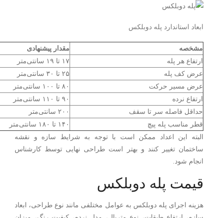
ابعاد استاندارد پله دوبلکس
مشخصه
مقدار پیشنهادی
ارتفاع هر پله
۱۷ تا ۱۹ سانتی‌متر
عرض کف پله
۲۵ تا ۳۰ سانتی‌متر
عرض مسیر حرکت
۸۰ تا ۱۰۰ سانتی‌متر
ارتفاع نرده
۹۰ تا ۱۱۰ سانتی‌متر
حداقل فاصله سر تا سقف
۲۰۰ سانتی‌متر
قطر مناسب پله پیچ
۱۴۰ تا ۱۸۰ سانتی‌متر
البته این اعداد ممکن است با توجه به شرایط سازه و نقشه
ساختمان تغییر کنند و بهتر است طراحی نهایی توسط کارشناس
انجام شود.
قیمت پله دوبلکس
هزینه اجرای پله دوبلکس به عوامل مختلفی مانند نوع طراحی، ابعاد
سازه، ارتفاع طبقات، نوع متریال، مدل نرده، کیفیت رنگ، میزان