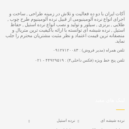
آکات ایران با دو ده فعالیت و تلاش در زمینه طراحی , ساخت و
اجرای انواع نرده آلومینیومی از قبیل نرده آلومینیوم طرح چوب ,
طلایی , برنزی , سیلور و تولید و نصب انواع نرده استیل , حفاظ
استیل , نرده شیشه ای توانسته با ارائه باکیفیت ترین متریال و
منصفانه ترین قیمت اعتماد و نظر مثبت مشتریان محترم را جلب
نماید.
تلفن همراه (مدیر فروش) : ۰۹۱۲۷۱۲۰۰۸۳
تلفن پنج خط ویژه (فکس داخلی۴) : ۴۴۹۲۹۵۱۹ - ۰۲۱
لینک های مفید
نرده شیشه ای
نرده استیل