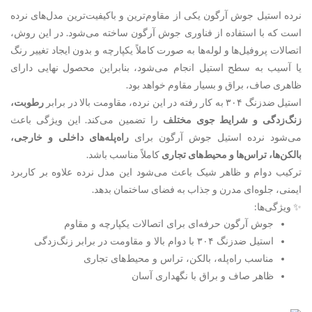
نرده استیل جوش آرگون یکی از مقاوم‌ترین و باکیفیت‌ترین مدل‌های نرده
است که با استفاده از فناوری جوش آرگون ساخته می‌شود. در این روش،
اتصالات پروفیل‌ها و لوله‌ها به صورت کاملاً یکپارچه و بدون ایجاد تغییر رنگ
یا آسیب به سطح استیل انجام می‌شود، بنابراین محصول نهایی دارای
ظاهری صاف، براق و بسیار مقاوم خواهد بود.
استیل ضدزنگ ۳۰۴ به کار رفته در این نرده، مقاومت بالا در برابر
رطوبت،
زنگ‌زدگی و شرایط جوی مختلف
را تضمین می‌کند. این ویژگی باعث
می‌شود نرده استیل جوش آرگون برای
راه‌پله‌های داخلی و خارجی،
بالکن‌ها، تراس‌ها و محیط‌های تجاری
کاملاً مناسب باشد.
ترکیب دوام و ظاهر شیک باعث می‌شود این مدل نرده علاوه بر کاربرد
ایمنی، جلوه‌ای مدرن و جذاب به فضای ساختمان بدهد.
✨ ویژگی‌ها:
جوش آرگون حرفه‌ای برای اتصالات یکپارچه و مقاوم
استیل ضدزنگ ۳۰۴ با دوام بالا و مقاومت در برابر زنگ‌زدگی
مناسب راه‌پله، بالکن، تراس و محیط‌های تجاری
ظاهر صاف و براق با نگهداری آسان